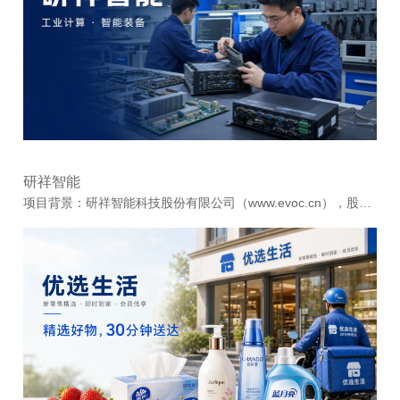
研祥智能
项目背景：研祥智能科技股份有限公司（www.evoc.cn），股票代码：2308 1993年，研祥智能在深圳创立，通过以创新为核心的快速发展，创立了全部自主知识产权和自主品牌EVOC的特种计算机...