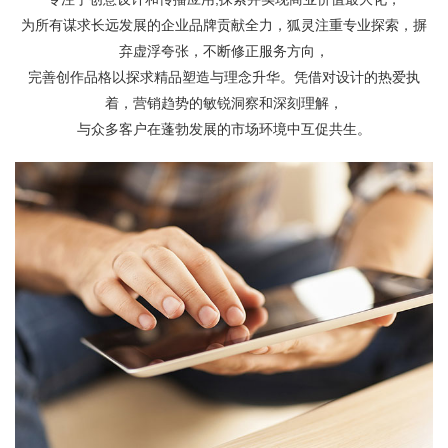
为所有谋求长远发展的企业品牌贡献全力，狐灵注重专业探索，摒
弃虚浮夸张，不断修正服务方向，
完善创作品格以探求精品塑造与理念升华。凭借对设计的热爱执
着，营销趋势的敏锐洞察和深刻理解，
与众多客户在蓬勃发展的市场环境中互促共生。