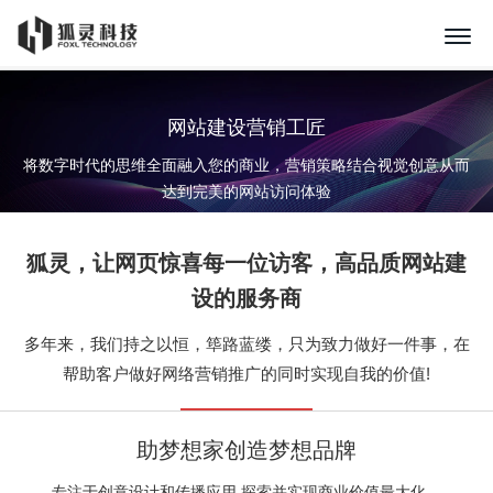
网站建设营销工匠
将数字时代的思维全面融入您的商业，营销策略结合视觉创意从而
达到完美的网站访问体验
狐灵，让网页惊喜每一位访客，
高品质网站建
设
的服务商
多年来，我们持之以恒，筚路蓝缕，只为致力做好一件事，在
帮助客户做好网络营销推广的同时实现自我的价值!
助梦想家创造梦想品牌
专注于创意设计和传播应用,探索并实现商业价值最大化，