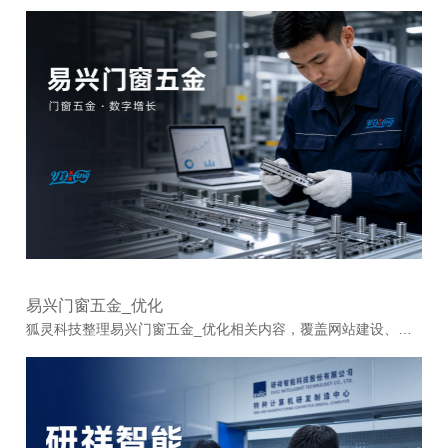
易兴门窗五金_优化
狐灵科技整理易兴门窗五金_优化相关内容，覆盖网站建设、网页设计制作、网络推广、SEO优化和企业数字化服务经验，帮助用户了解建站方案与推广思路。...