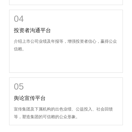
04
投资者沟通平台
介绍上市公司业绩及年报等，增强投资者信心，赢得公众
信赖。
05
舆论宣传平台
宣传集团及下属机构的出色业绩、公益投入、社会回馈
等，塑造集团的可信赖的公众形象。