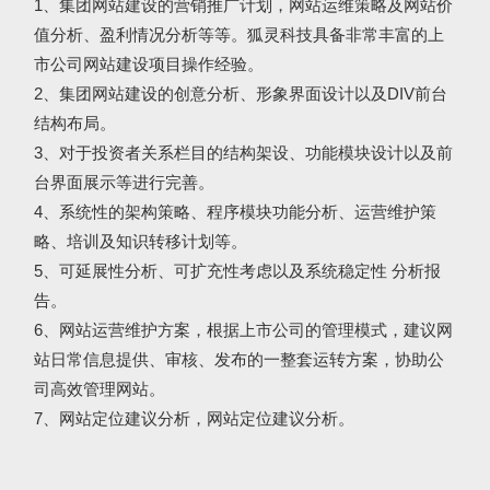
1、集团网站建设的营销推广计划，网站运维策略及网站价
值分析、盈利情况分析等等。狐灵科技具备非常丰富的上
市公司网站建设项目操作经验。
2、集团网站建设的创意分析、形象界面设计以及DIV前台
结构布局。
3、对于投资者关系栏目的结构架设、功能模块设计以及前
台界面展示等进行完善。
4、系统性的架构策略、程序模块功能分析、运营维护策
略、培训及知识转移计划等。
5、可延展性分析、可扩充性考虑以及系统稳定性 分析报
告。
6、网站运营维护方案，根据上市公司的管理模式，建议网
站日常信息提供、审核、发布的一整套运转方案，协助公
司高效管理网站。
7、网站定位建议分析，网站定位建议分析。