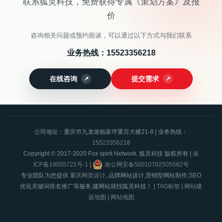
联系狐灵科技，免费获得专属《策划方案》及报
价
咨询相关问题或预约面谈，可以通过以下方式与我们联系
业务热线：
15523356218
在线咨询
提交需求
公司地址：重庆市九龙坡杨家坪重百大楼21-8 | 业务热线：
15523356218
Copyright © 2017-2020 Fox spirit Network. 狐灵科技 版权所有 |
渝
ICP备19005721号-1
|
渝公网安备50010702505582号
专业团队为您提供
重庆网页设计
, 品牌网站设计,营销型网站制作,SEO
优化关键词排名推广等服务,建网站就找狐灵科技！ |
TAG标签
|
网站建
设地图
|
网站地图