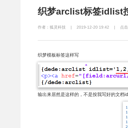
织梦arclist标签idl
作者：
狐灵科技
|
2019-12-20 19:42
|
点击
织梦模板标签这样写
输出来居然是这样的，不是按我写好的文档i