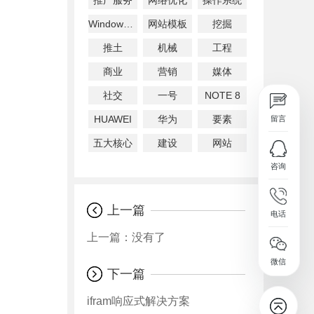
推广服务
网络优化
操作系统
WindowsXP
网站模板
挖掘
推土
机械
工程
商业
营销
媒体
社交
一号
NOTE 8
HUAWEI
华为
要素
五大核心
建设
网站
上一篇
上一篇：没有了
下一篇
ifram响应式解决方案