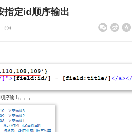
ist按指定id顺序输出
：
394
d顺序输出。。。