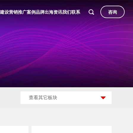
建设
营销推广
案例
品牌出海
资讯
我们
联系
咨询
查看其它板块