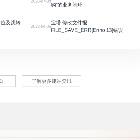
2026-07-08
购”的业务闭环
定位及跳转
宝塔 修改文件报
2022-04-06
FILE_SAVE_ERR[Errno 13]错误
页
了解更多建站资讯