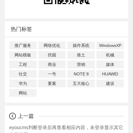
热门标签
推广服务
网络优化
操作系统
WindowsXP
网站模板
挖掘
推土
机械
工程
商业
营销
媒体
社交
一号
NOTE 8
HUAWEI
华为
要素
五大核心
建设
网站
上一篇
eyoucms判断登录后再查看相应内容，未登录显示其它