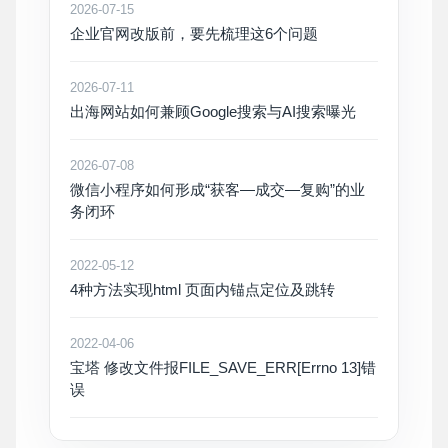
2026-07-15
企业官网改版前，要先梳理这6个问题
2026-07-11
出海网站如何兼顾Google搜索与AI搜索曝光
2026-07-08
微信小程序如何形成“获客—成交—复购”的业
务闭环
2022-05-12
4种方法实现html 页面内锚点定位及跳转
2022-04-06
宝塔 修改文件报FILE_SAVE_ERR[Errno 13]错
误