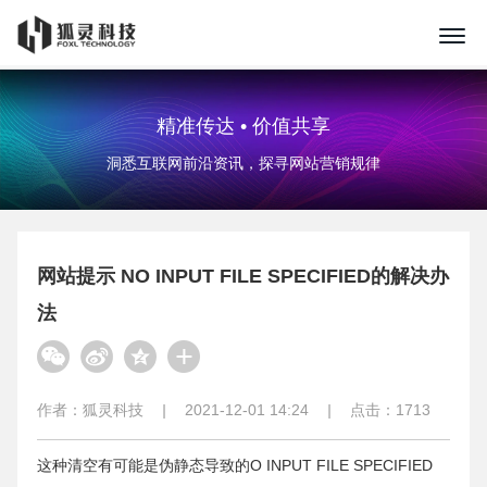
精准传达 • 价值共享
洞悉互联网前沿资讯，探寻网站营销规律
网站提示 NO INPUT FILE SPECIFIED的解决办
法
作者：
狐灵科技
|
2021-12-01 14:24
|
点击：
1713
这种清空有可能是伪静态导致的O INPUT FILE SPECIFIED