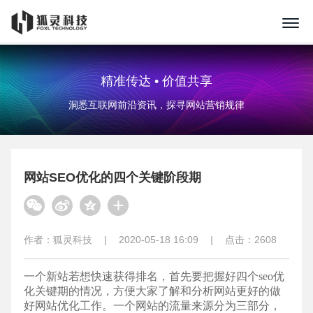
精准传达 • 价值共享
洞悉互联网前沿资讯，探寻网站营销规律
网站SEO优化的四个关键阶段期
作者：
狐灵科技
|
2020-05-18 16:09
|
点击：
2608
一个新站若想快速获得排名，首先要把握好四个
seo优
化
关键期的情况，方便大家了解和分析网站更好的做
好网站优化工作。一个网站的流量来源分为三部分，