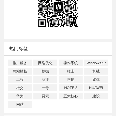
热门标签
推广服务
网络优化
操作系统
WindowsXP
网站模板
挖掘
推土
机械
工程
商业
营销
媒体
社交
一号
NOTE 8
HUAWEI
华为
要素
五大核心
建设
网站