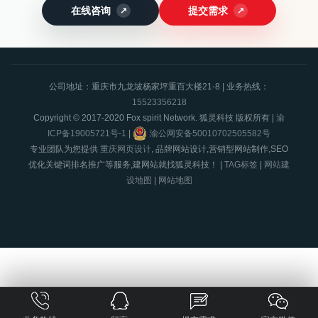
在线咨询
提交需求
公司地址：重庆市九龙坡杨家坪重百大楼21-8 | 业务热线：
15523356218
Copyright © 2017-2020 Fox spirit Network. 狐灵科技 版权所有 |
渝
ICP备19005721号-1
|
渝公网安备50010702505582号
专业团队为您提供
重庆网页设计
, 品牌网站设计,营销型网站制作,SEO
优化关键词排名推广等服务,建网站就找狐灵科技！ |
TAG标签
|
网站建
设地图
|
网站地图