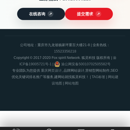
在线咨询
提交需求
公司地址：重庆市九龙坡杨家坪重百大楼21-8 | 业务热线：
15523356218
Copyright © 2017-2020 Fox spirit Network. 狐灵科技 版权所有 |
渝
ICP备19005721号-1
|
渝公网安备50010702505582号
专业团队为您提供
重庆网页设计
, 品牌网站设计,营销型网站制作,SEO
优化关键词排名推广等服务,建网站就找狐灵科技！ |
TAG标签
|
网站建
设地图
|
网站地图