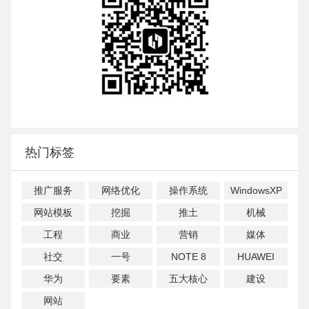
热门标签
推广服务
网络优化
操作系统
WindowsXP
网站模板
挖掘
推土
机械
工程
商业
营销
媒体
社交
一号
NOTE 8
HUAWEI
华为
要素
五大核心
建设
网站